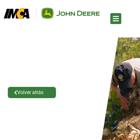
Volver atrás
Sembramos futuro